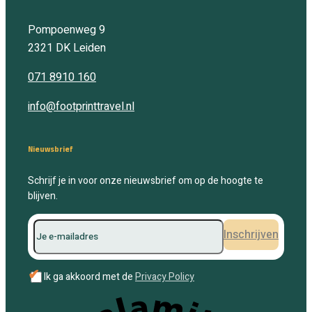
Pompoenweg 9
2321 DK
Leiden
071 8910 160
info@footprinttravel.nl
Nieuwsbrief
Schrijf je in voor onze nieuwsbrief om op de hoogte te
blijven.
Inschrijven
✔
Ik ga akkoord met de
Privacy Policy