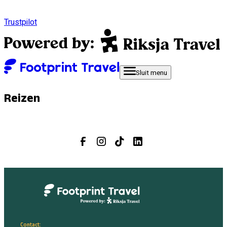
Trustpilot
Sluit
menu
Reizen
Contact: