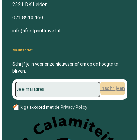
2321 DK
Leiden
071 8910 160
info@footprinttravel.nl
Nieuwsbrief
Schrijf je in voor onze nieuwsbrief om op de hoogte te
blijven.
Inschrijven
✔
Ik ga akkoord met de
Privacy Policy