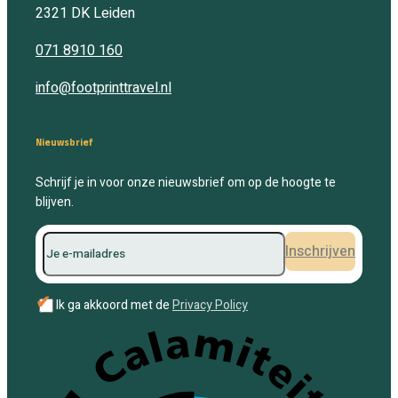
2321 DK
Leiden
071 8910 160
info@footprinttravel.nl
Nieuwsbrief
Schrijf je in voor onze nieuwsbrief om op de hoogte te
blijven.
Inschrijven
✔
Ik ga akkoord met de
Privacy Policy