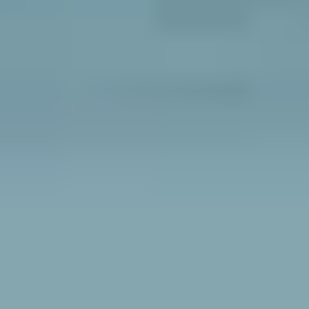
Waarom met Footprint Travel naar
Faeröer