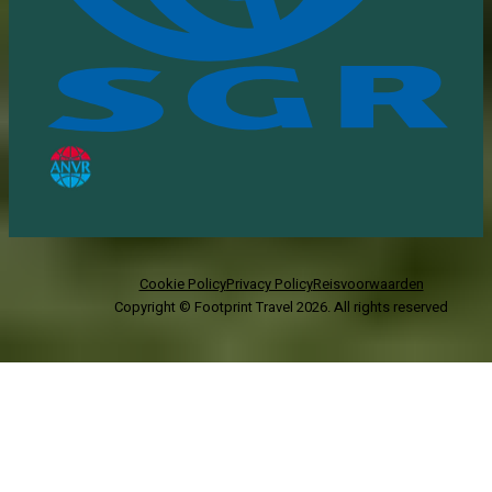
Cookie Policy
Privacy Policy
Reisvoorwaarden
Copyright © Footprint Travel
2026
. All rights reserved