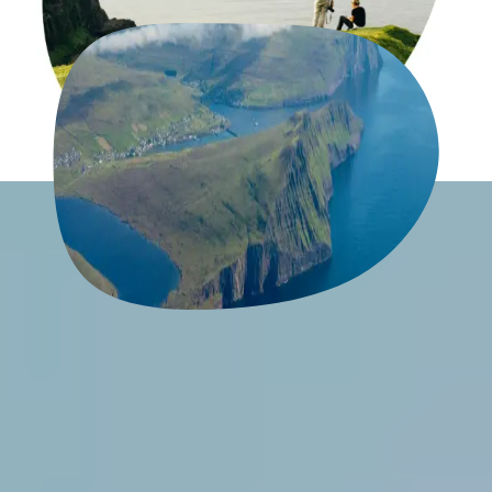
Mooiste plekken op de Faeröer
Benieuwd wat de Faeröer te bieden heeft? Wij hebben de
mooiste plekken van de eilanden voor jullie op een rijtje gezet.
Lees meer