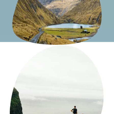
Veelgestelde vragen over Faeröer
Heb je nog vragen over Faeröer en wil je meer te weten
komen over deze prachtige bestemming? Geen zorgen, we
hebben de meest gestelde vragen al voor je beantwoord.
Neem gerust een kijkje!
Lees meer