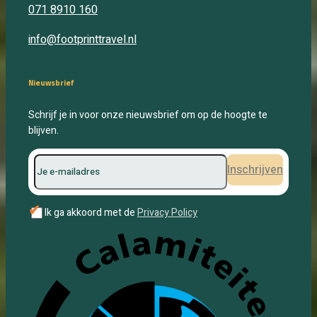
071 8910 160
info@footprinttravel.nl
Nieuwsbrief
Schrijf je in voor onze nieuwsbrief om op de hoogte te
blijven.
Inschrijven
✔
Ik ga akkoord met de
Privacy Policy