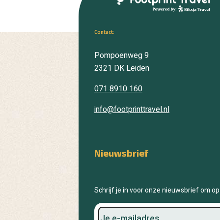
Contact:
Pompoenweg 9
2321 DK
Leiden
071 8910 160
info@footprinttravel.nl
Nieuwsbrief
Schrijf je in voor onze nieuwsbrief om op 