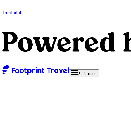
Trustpilot
Sluit
menu