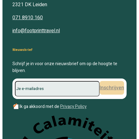
2321 DK
Leiden
071 8910 160
info@footprinttravel.nl
Nieuwsbrief
Schrijf je in voor onze nieuwsbrief om op de hoogte te
blijven.
Inschrijven
✔
Ik ga akkoord met de
Privacy Policy