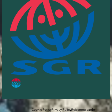
Cookie Policy
Privacy Policy
Reisvoorwaarden