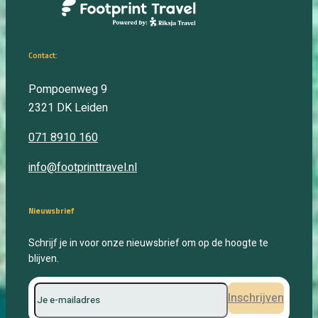
Contact:
Pompoenweg 9
2321 DK
Leiden
071 8910 160
info@footprinttravel.nl
Nieuwsbrief
Schrijf je in voor onze nieuwsbrief om op de hoogte te
blijven.
Inschrijven