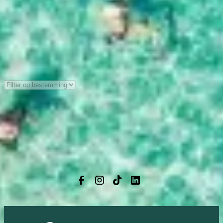
Sorteer:
Er zijn momenteel geen blogs beschikbaar.