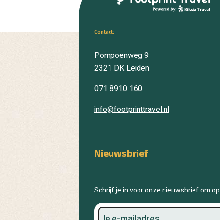
Contact:
Pompoenweg 9
2321 DK
Leiden
071 8910 160
info@footprinttravel.nl
Nieuwsbrief
Schrijf je in voor onze nieuwsbrief om op 