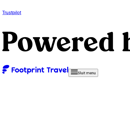
Trustpilot
Sluit
menu