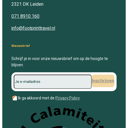
2321 DK
Leiden
071 8910 160
info@footprinttravel.nl
Nieuwsbrief
Schrijf je in voor onze nieuwsbrief om op de hoogte te
blijven.
Inschrijven
✔
Ik ga akkoord met de
Privacy Policy