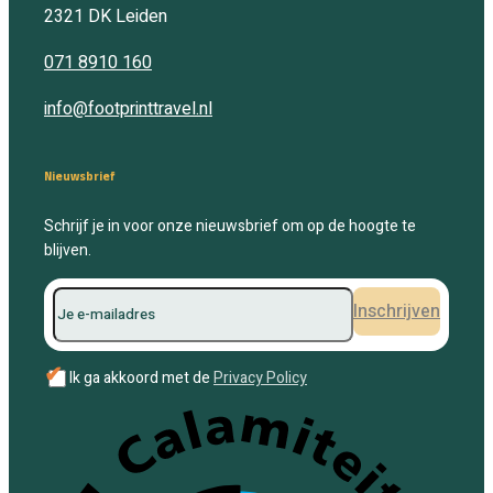
2321 DK
Leiden
071 8910 160
info@footprinttravel.nl
Nieuwsbrief
Schrijf je in voor onze nieuwsbrief om op de hoogte te
blijven.
Inschrijven
✔
Ik ga akkoord met de
Privacy Policy