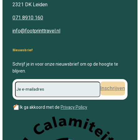
2321 DK
Leiden
071 8910 160
info@footprinttravel.nl
Nieuwsbrief
Schrijf je in voor onze nieuwsbrief om op de hoogte te
blijven.
Inschrijven
✔
Ik ga akkoord met de
Privacy Policy