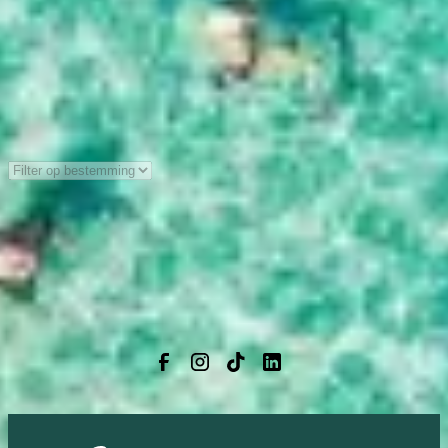
Sorteer:
Er zijn momenteel geen blogs beschikbaar.