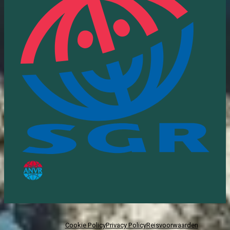
Cookie Policy
Privacy Policy
Reisvoorwaarden