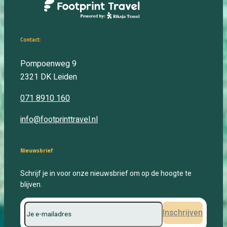
Contact:
Pompoenweg 9
2321 DK
Leiden
071 8910 160
info@footprinttravel.nl
Nieuwsbrief
Schrijf je in voor onze nieuwsbrief om op de hoogte te
blijven.
Inschrijven