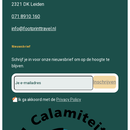
2321 DK
Leiden
071 8910 160
info@footprinttravel.nl
Nieuwsbrief
Schrijf je in voor onze nieuwsbrief om op de hoogte te
blijven.
Inschrijven
✔
Ik ga akkoord met de
Privacy Policy