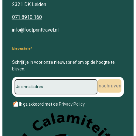
2321 DK
Leiden
071 8910 160
info@footprinttravel.nl
Nieuwsbrief
Schrijf je in voor onze nieuwsbrief om op de hoogte te
blijven.
Inschrijven
✔
Ik ga akkoord met de
Privacy Policy