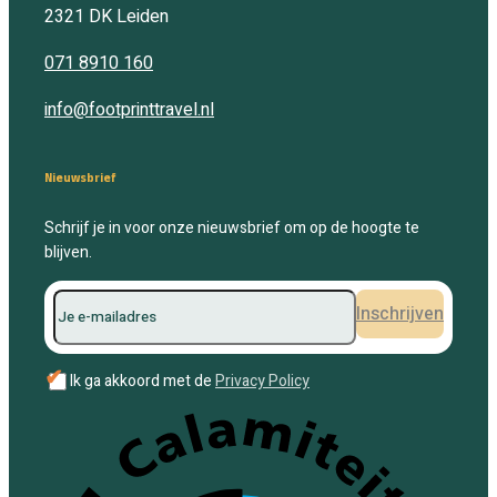
2321 DK
Leiden
071 8910 160
info@footprinttravel.nl
Nieuwsbrief
Schrijf je in voor onze nieuwsbrief om op de hoogte te
blijven.
Inschrijven
✔
Ik ga akkoord met de
Privacy Policy