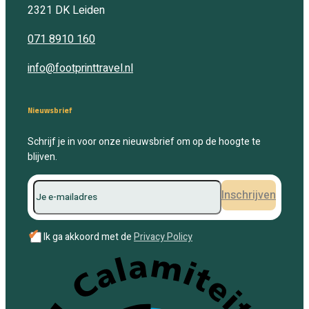
2321 DK
Leiden
071 8910 160
info@footprinttravel.nl
Nieuwsbrief
Schrijf je in voor onze nieuwsbrief om op de hoogte te
blijven.
Inschrijven
✔
Ik ga akkoord met de
Privacy Policy