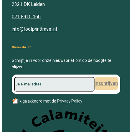
2321 DK
Leiden
071 8910 160
info@footprinttravel.nl
Nieuwsbrief
Schrijf je in voor onze nieuwsbrief om op de hoogte te
blijven.
Inschrijven
✔
Ik ga akkoord met de
Privacy Policy