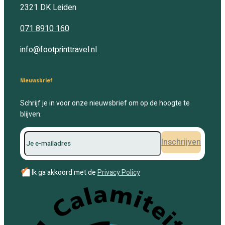
2321 DK
Leiden
071 8910 160
info@footprinttravel.nl
Nieuwsbrief
Schrijf je in voor onze nieuwsbrief om op de hoogte te
blijven.
Inschrijven
✔
Ik ga akkoord met de
Privacy Policy