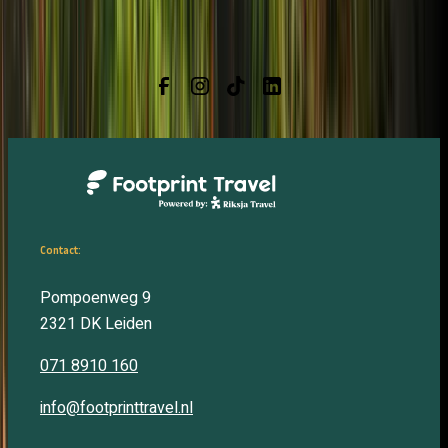
van reizen.
Contact:
Pompoenweg 9
2321 DK
Leiden
071 8910 160
info@footprinttravel.nl