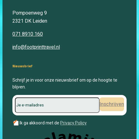
Pompoenweg 9
2321 DK
Leiden
071 8910 160
info@footprinttravel.nl
Nieuwsbrief
Schrijf je in voor onze nieuwsbrief om op de hoogte te
blijven.
Inschrijven
✔
Ik ga akkoord met de
Privacy Policy