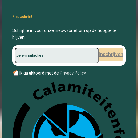
Nieuwsbrief
Schrijf je in voor onze nieuwsbrief om op de hoogte te
blijven.
Inschrijven
✔
Ik ga akkoord met de
Privacy Policy